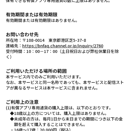
保有できる有償アプリ専用通貨の数に上限はありません。
有効期間または有効期限
有効期間または有効期限はありません。
お問い合わせ先
所在地：〒108-0014 東京都港区芝5-37-8
連絡先：
https://bnfaq.channel.or.jp/inquiry/2760
受付時間：10：00－17：00（土日祝日および弊社休業日を除
く）
ご利用いただける場所の範囲
本サービス内でのみご利用いただけます。
なお、本サービスと同一名称であっても、本サービスと配信スト
アが異なるサービスは本サービスに含まれません。
ご利用上の注意
(1)有償アプリ専用通貨の購入上限は、以下のとおりです。
◆18歳以上の方については、購入上限はありません。
◆未成年の方は、毎月1日から末日までの期間につき以下の金
額を超えて購入することはできません。
・16歳～17歳：20,000円（税込）