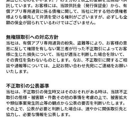
託しています。お客様には、当該供託金（発行保証金）から、有
償アプリ専用通貨に係る債権に関して、当社に対する他の債権者
様よりも優先して弁済を受ける権利がございますが、必ずしも全
額の保全が図られているわけではございません。
無権限取引への対応方針
当社は、有償アプリ専用通貨の紛失、盗難等により、お客様の意
思に反して権限を有しない第三者が行った不正取引によってお客
様に生じた損失について、当社が適当と判断した場合を除いて、
その責任を負わないものとします。なお、不正取引に関するご相
談や通報等については、上記お問い合わせ先宛にご連絡をお願い
いたします。
不正取引の公表基準
当社は、不正取引の発生時又はそのおそれがある時は、当該不正
取引の態様・被害額・件数その他の事情を考慮の上で、被害拡大
や類似事案発生防止等の観点から公表の要否を判断いたします。
その上で、公表が必要と判断した場合は、速やかに関係取引先と
協力し、必要な情報を公表します。