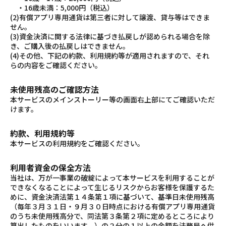
・16歳未満：5,000円（税込）
(2)有償アプリ専用通貨は第三者に対して譲渡、貸与等はできま
せん。
(3)資金決済に関する法律に基づき払戻しが認められる場合を除
き、ご購入後の払戻しはできません。
(4)その他、下記の約款、利用規約等が適用されますので、それ
らの内容をご確認ください。
未使用残高のご確認方法
本サービスのメインストーリー等の画面右上部にてご確認いただ
けます。
約款、利用規約等
本サービスの利用規約をご確認ください。
利用者資金の保全方法
当社は、万が一事業の破綻によって本サービスを利用することが
できなくなることによって生じるリスクからお客様を保護するた
めに、資金決済法第１４条第１項に基づいて、基準日未使用残高
（毎年３月３１日・９月３０日時点における有償アプリ専用通貨
のうち未使用残高分で、同法第３条第２項に定めるところにより
算出したものをいいます。）の２分の１以上の金額を法務局へ供