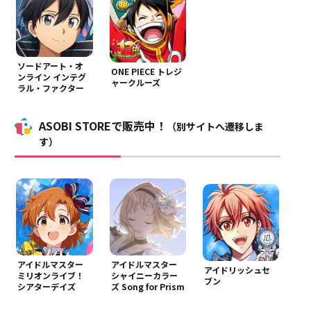
ソードアート・オ
ONE PIECE トレジ
ンライン インテグ
ャークルーズ
ラル・ファクター
ASOBI STOREで販売中！
（別サイトへ遷移しま
す）
アイドルマスター
アイドルマスター
アイドリッシュセ
ミリオンライブ！
シャイニーカラー
ブン
シアターデイズ
ズ Song for Prism